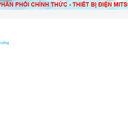
xuống