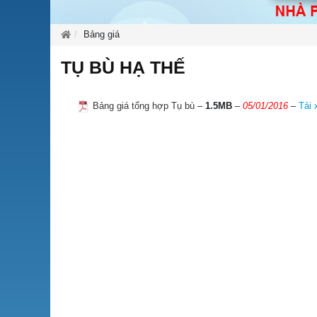
Bảng giá
TỤ BÙ HẠ THẾ
Bảng giá tổng hợp Tụ bù
–
1.5MB
–
05/01/2016
–
Tải 