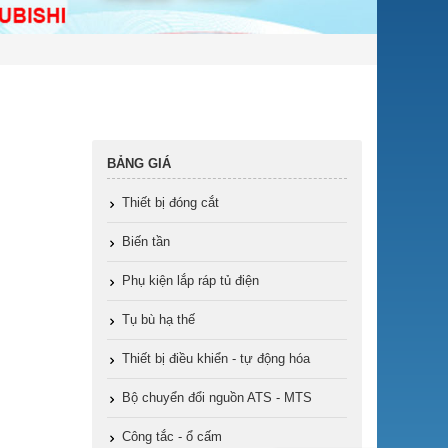
BẢNG GIÁ
Thiết bị đóng cắt
Biến tần
Phụ kiện lắp ráp tủ điện
Tụ bù hạ thế
Thiết bị điều khiển - tự động hóa
Bộ chuyển đổi nguồn ATS - MTS
Công tắc - ổ cấm