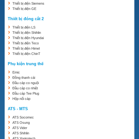
Thiết bị điện Siemens
Thiết bị điện GE
Thiết bị đóng cắt 2
Thiết bị điện LS
Thiết bị điện Shihlin
Thiết bị điện Hyundai
Thiết bị điện Teco
Thiết bị điện Himel
Thiết bị điện ChinT
Phụ kiện trung thế
Emic
Đồng thanh cái
Đầu cáp co nguội
Đầu cáp co nhiệt
Đầu cáp Tee Plug
Hộp nối cáp
ATS - MTS
ATS Socomec
ATS Osung
ATS Vider
ATS Shihlin
ATS Yogirotech