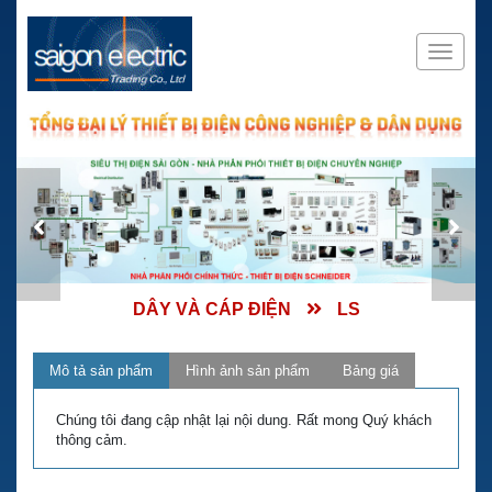
DÂY VÀ CÁP ĐIỆN
LS
Mô tả sản phẩm
Hình ảnh sản phẩm
Bảng giá
Chúng tôi đang cập nhật lại nội dung. Rất mong Quý khách
thông cảm.