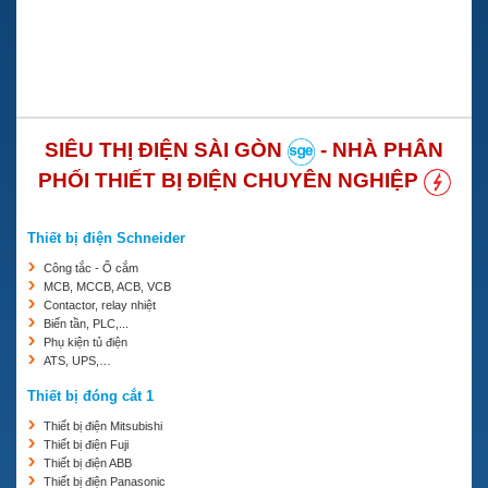
SIÊU THỊ ĐIỆN SÀI GÒN
- NHÀ PHÂN
PHỐI THIẾT BỊ ĐIỆN CHUYÊN NGHIỆP
Thiết bị điện Schneider
Công tắc - Ổ cắm
MCB, MCCB, ACB, VCB
Contactor, relay nhiệt
Biến tần, PLC,...
Phụ kiện tủ điện
ATS, UPS,…
Thiết bị đóng cắt 1
Thiết bị điện Mitsubishi
Thiết bị điện Fuji
Thiết bị điện ABB
Thiết bị điện Panasonic