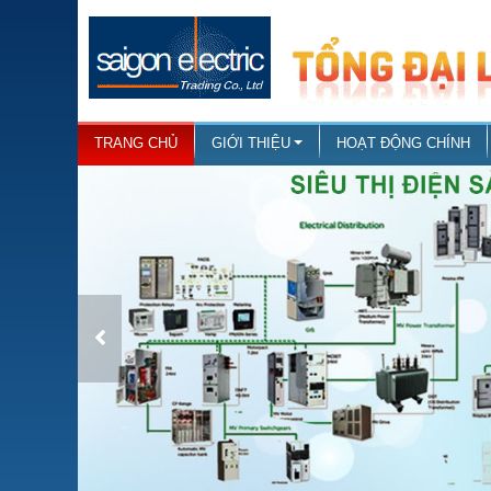
TRANG CHỦ
GIỚI THIỆU
HOẠT ĐỘNG CHÍNH