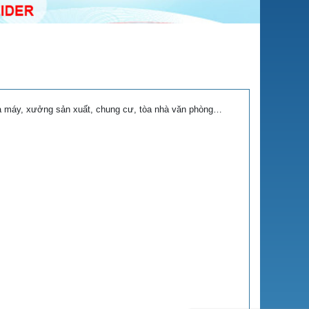
à máy, xưởng sản xuất, chung cư, tòa nhà văn phòng…