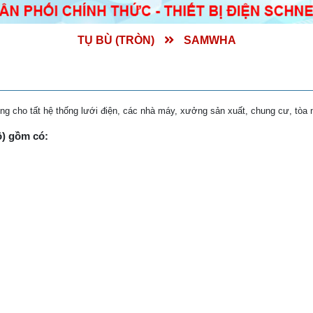
TỤ BÙ (TRÒN)
SAMWHA
 cho tất hệ thống lưới điện, các nhà máy, xưởng sản xuất, chung cư, tòa
ô) gồm có: