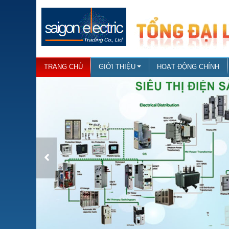
TRANG CHỦ
GIỚI THIỆU
HOẠT ĐỘNG CHÍNH