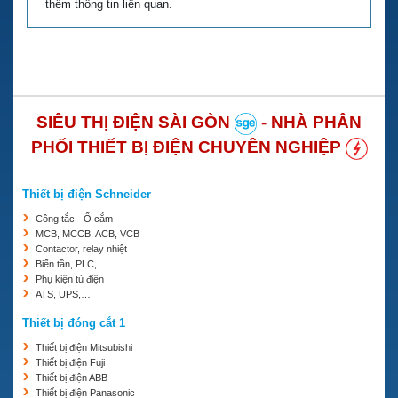
thêm thông tin liên quan.
SIÊU THỊ ĐIỆN SÀI GÒN
- NHÀ PHÂN
PHỐI THIẾT BỊ ĐIỆN CHUYÊN NGHIỆP
Thiết bị điện Schneider
Công tắc - Ổ cắm
MCB, MCCB, ACB, VCB
Contactor, relay nhiệt
Biến tần, PLC,...
Phụ kiện tủ điện
ATS, UPS,…
Thiết bị đóng cắt 1
Thiết bị điện Mitsubishi
Thiết bị điện Fuji
Thiết bị điện ABB
Thiết bị điện Panasonic