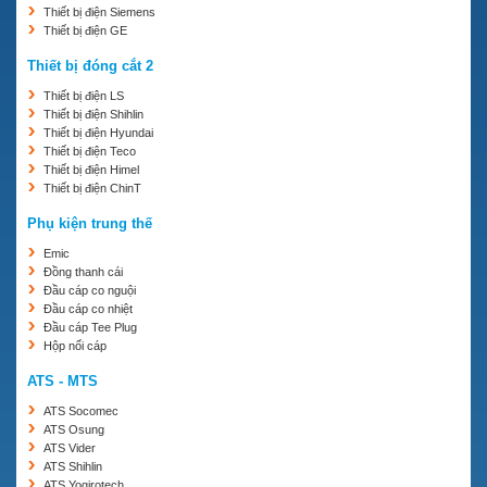
Thiết bị điện Siemens
Thiết bị điện GE
Thiết bị đóng cắt 2
Thiết bị điện LS
Thiết bị điện Shihlin
Thiết bị điện Hyundai
Thiết bị điện Teco
Thiết bị điện Himel
Thiết bị điện ChinT
Phụ kiện trung thế
Emic
Đồng thanh cái
Đầu cáp co nguội
Đầu cáp co nhiệt
Đầu cáp Tee Plug
Hộp nối cáp
ATS - MTS
ATS Socomec
ATS Osung
ATS Vider
ATS Shihlin
ATS Yogirotech