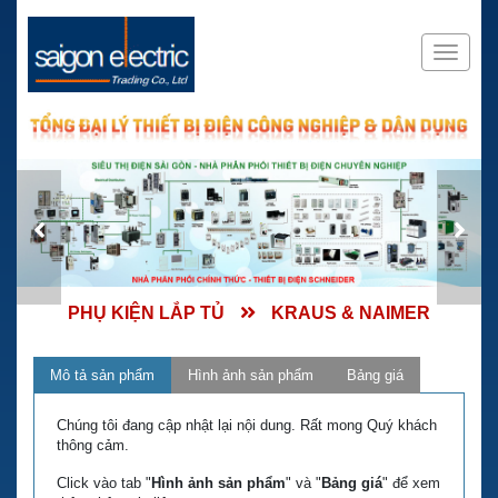
PHỤ KIỆN LẮP TỦ
KRAUS & NAIMER
Mô tả sản phẩm
Hình ảnh sản phẩm
Bảng giá
Chúng tôi đang cập nhật lại nội dung. Rất mong Quý khách
thông cảm.
Click vào tab "
Hình ảnh sản phẩm
" và "
Bảng giá
" để xem