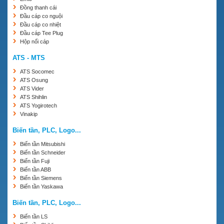
Đồng thanh cái
Đầu cáp co nguội
Đầu cáp co nhiệt
Đầu cáp Tee Plug
Hộp nối cáp
ATS - MTS
ATS Socomec
ATS Osung
ATS Vider
ATS Shihlin
ATS Yogirotech
Vinakip
Biến tần, PLC, Logo...
Biến tần Mitsubishi
Biến tần Schneider
Biến tần Fuji
Biến tần ABB
Biến tần Siemens
Biến tần Yaskawa
Biến tần, PLC, Logo...
Biến tần LS