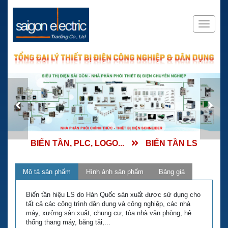
BIẾN TẦN, PLC, LOGO...
BIẾN TẦN LS
Mô tả sản phẩm
Hình ảnh sản phẩm
Bảng giá
Biến tần hiệu LS do Hàn Quốc sản xuất được sử dụng cho
tất cả các công trình dân dụng và công nghiệp, các nhà
máy, xưởng sản xuất, chung cư, tòa nhà văn phòng, hệ
thống thang máy, băng tải,...