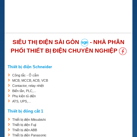
SIÊU THỊ ĐIỆN SÀI GÒN
- NHÀ PHÂN
PHỐI THIẾT BỊ ĐIỆN CHUYÊN NGHIỆP
Thiết bị điện Schneider
Công tắc - Ổ cắm
MCB, MCCB, ACB, VCB
Contactor, relay nhiệt
Biến tần, PLC,...
Phụ kiện tủ điện
ATS, UPS,…
Thiết bị đóng cắt 1
Thiết bị điện Mitsubishi
Thiết bị điện Fuji
Thiết bị điện ABB
Thiết bị điện Panasonic