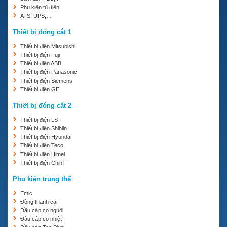
Phụ kiện tủ điện
ATS, UPS,…
Thiết bị đóng cắt 1
Thiết bị điện Mitsubishi
Thiết bị điện Fuji
Thiết bị điện ABB
Thiết bị điện Panasonic
Thiết bị điện Siemens
Thiết bị điện GE
Thiết bị đóng cắt 2
Thiết bị điện LS
Thiết bị điện Shihlin
Thiết bị điện Hyundai
Thiết bị điện Teco
Thiết bị điện Himel
Thiết bị điện ChinT
Phụ kiện trung thế
Emic
Đồng thanh cái
Đầu cáp co nguội
Đầu cáp co nhiệt